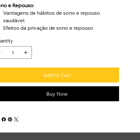
no e Repouso:
Vantagens de hábitos de sono e repouso
saudável;
Efeitos da privação de sono e repouso
antity
Add to Cart
Buy Now