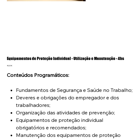
Equipamentos de Proteção Individual - Utilização e Manutenção - 4hs
Preço
40,00 €
Conteúdos Programáticos:
Fundamentos de Segurança e Saúde no Trabalho;
Deveres e obrigações do empregador e dos
trabalhadores;
Organização das atividades de prevenção;
Equipamentos de proteção individual
obrigatórios e recomendados;
Manutenção dos equipamentos de proteção